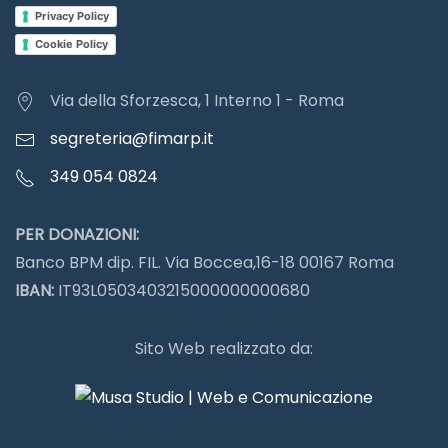
Privacy Policy
Cookie Policy
Via della Sforzesca, 1 Interno 1 - Roma
segreteria@fimarp.it
349 054 0824
PER DONAZIONI:
Banco BPM dip. FIL. Via Boccea,16-18 00167 Roma
IBAN:
IT93L0503403215000000000680
Sito Web realizzato da: