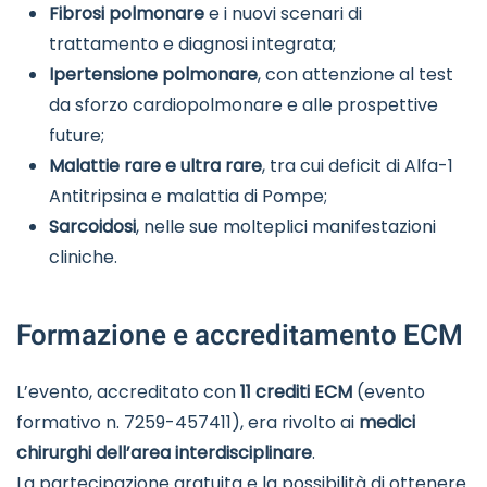
Fibrosi polmonare
e i nuovi scenari di
trattamento e diagnosi integrata;
Ipertensione polmonare
, con attenzione al test
da sforzo cardiopolmonare e alle prospettive
future;
Malattie rare e ultra rare
, tra cui deficit di Alfa-1
Antitripsina e malattia di Pompe;
Sarcoidosi
, nelle sue molteplici manifestazioni
cliniche.
Formazione e accreditamento ECM
L’evento, accreditato con
11 crediti ECM
(evento
formativo n. 7259-457411), era rivolto ai
medici
chirurghi dell’area interdisciplinare
.
La partecipazione gratuita e la possibilità di ottenere