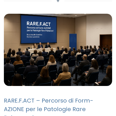
RARE.F.ACT – Percorso di Form-
AZIONE per le Patologie Rare