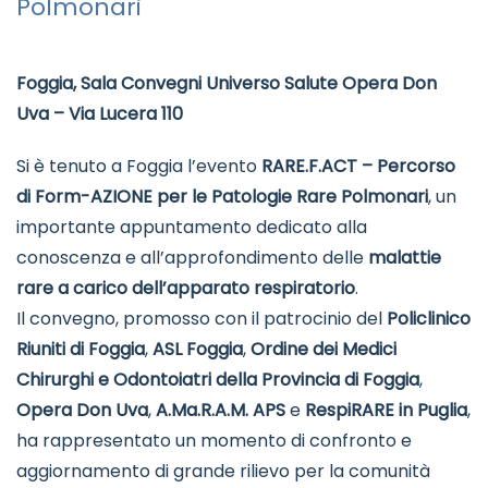
Polmonari
Foggia, Sala Convegni Universo Salute Opera Don
Uva – Via Lucera 110
Si è tenuto a Foggia l’evento
RARE.F.ACT – Percorso
di Form-AZIONE per le Patologie Rare Polmonari
, un
importante appuntamento dedicato alla
conoscenza e all’approfondimento delle
malattie
rare a carico dell’apparato respiratorio
.
Il convegno, promosso con il patrocinio del
Policlinico
Riuniti di Foggia
,
ASL Foggia
,
Ordine dei Medici
Chirurghi e Odontoiatri della Provincia di Foggia
,
Opera Don Uva
,
A.Ma.R.A.M. APS
e
RespiRARE in Puglia
,
ha rappresentato un momento di confronto e
aggiornamento di grande rilievo per la comunità