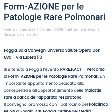
Form-AZIONE per le
Patologie Rare Polmonari
Scritto da
admin
il
8 Ottobre 2025
. Pubblicato in
Eventi
.
su
Nessun commento
RARE.F.ACT
–
Percorso
Foggia, Sala Convegni Universo Salute Opera Don
di
Uva – Via Lucera 110
Form-
AZIONE
per
Si è tenuto a Foggia l’evento
RARE.F.ACT – Percorso
le
di Form-AZIONE per le Patologie Rare Polmonari
, un
Patologie
Rare
importante appuntamento dedicato alla
Polmonari
conoscenza e all’approfondimento delle
malattie
rare a carico dell’apparato respiratorio
.
Il convegno, promosso con il patrocinio del
Policlinico
Riuniti di Foggia
,
ASL Foggia
,
Ordine dei Medici