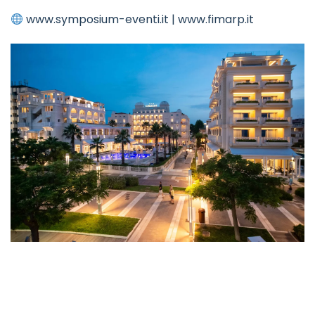
www.symposium-eventi.it
|
www.fimarp.it