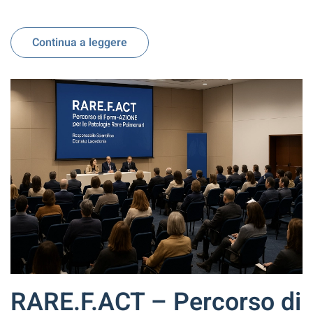
Continua a leggere
RARE.F.ACT – Percorso di