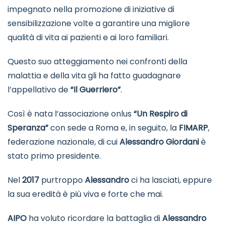
impegnato nella promozione di iniziative di
sensibilizzazione volte a garantire una migliore
qualità di vita ai pazienti e ai loro familiari.
Questo suo atteggiamento nei confronti della
malattia e della vita gli ha fatto guadagnare
l’appellativo de
“Il Guerriero”
.
Così è nata l’associazione onlus
“Un Respiro di
Speranza”
con sede a Roma e, in seguito, la
FIMARP
,
federazione nazionale, di cui
Alessandro Giordani
è
stato primo presidente.
Nel
2017
purtroppo
Alessandro
ci ha lasciati, eppure
la sua eredità è più viva e forte che mai.
AIPO
ha voluto ricordare la battaglia di
Alessandro