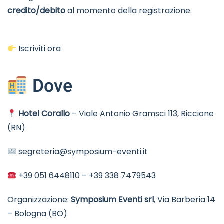
credito/debito
al momento della registrazione.
Iscriviti ora
Dove
Hotel Corallo
– Viale Antonio Gramsci 113, Riccione
(RN)
segreteria@symposium-eventi.it
+39 051 6448110
–
+39 338 7479543
Organizzazione:
Symposium Eventi srl
, Via Barberia 14
– Bologna (BO)