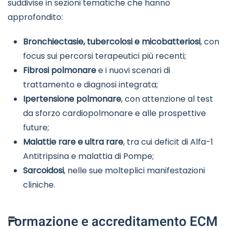
suddivise in sezioni tematiche che hanno
approfondito:
Bronchiectasie, tubercolosi e micobatteriosi
, con
focus sui percorsi terapeutici più recenti;
Fibrosi polmonare
e i nuovi scenari di
trattamento e diagnosi integrata;
Ipertensione polmonare
, con attenzione al test
da sforzo cardiopolmonare e alle prospettive
future;
Malattie rare e ultra rare
, tra cui deficit di Alfa-1
Antitripsina e malattia di Pompe;
Sarcoidosi
, nelle sue molteplici manifestazioni
cliniche.
Formazione e accreditamento ECM