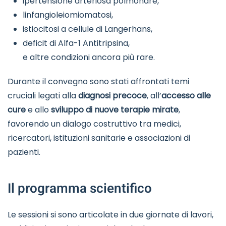
ipertensione arteriosa polmonare,
linfangioleiomiomatosi,
istiocitosi a cellule di Langerhans,
deficit di Alfa-1 Antitripsina,
e altre condizioni ancora più rare.
Durante il convegno sono stati affrontati temi
cruciali legati alla
diagnosi precoce
, all’
accesso alle
cure
e allo
sviluppo di nuove terapie mirate
,
favorendo un dialogo costruttivo tra medici,
ricercatori, istituzioni sanitarie e associazioni di
pazienti.
Il programma scientifico
Le sessioni si sono articolate in due giornate di lavori,