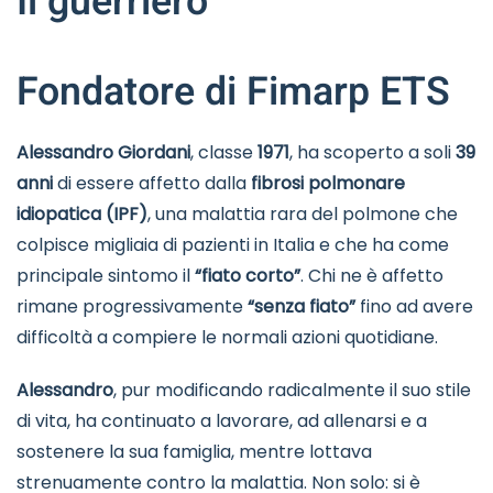
Il guerriero
Fondatore di Fimarp ETS
Alessandro Giordani
, classe
1971
, ha scoperto a soli
39
anni
di essere affetto dalla
fibrosi polmonare
idiopatica (IPF)
, una malattia rara del polmone che
colpisce migliaia di pazienti in Italia e che ha come
principale sintomo il
“fiato corto”
. Chi ne è affetto
rimane progressivamente
“senza fiato”
fino ad avere
difficoltà a compiere le normali azioni quotidiane.
Alessandro
, pur modificando radicalmente il suo stile
di vita, ha continuato a lavorare, ad allenarsi e a
sostenere la sua famiglia, mentre lottava
strenuamente contro la malattia. Non solo: si è