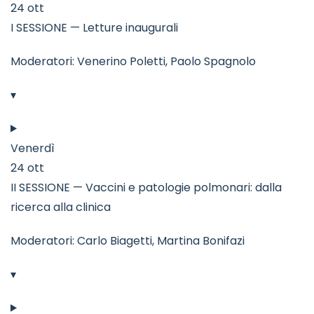
24 ott
I SESSIONE — Letture inaugurali
Moderatori: Venerino Poletti, Paolo Spagnolo
▾
Venerdì
24 ott
II SESSIONE — Vaccini e patologie polmonari: dalla
ricerca alla clinica
Moderatori: Carlo Biagetti, Martina Bonifazi
▾