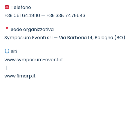
Telefono
+39 051 6448110
—
+39 338 7479543
Sede organizzativa
Symposium Eventi srl — Via Barberia 14, Bologna (BO)
Siti
www.symposium-eventi.it
|
www.fimarp.it